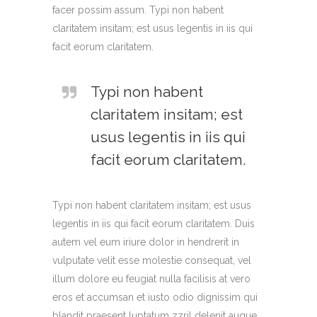
facer possim assum. Typi non habent
claritatem insitam; est usus legentis in iis qui
facit eorum claritatem.
Typi non habent
claritatem insitam; est
usus legentis in iis qui
facit eorum claritatem.
Typi non habent claritatem insitam; est usus
legentis in iis qui facit eorum claritatem. Duis
autem vel eum iriure dolor in hendrerit in
vulputate velit esse molestie consequat, vel
illum dolore eu feugiat nulla facilisis at vero
eros et accumsan et iusto odio dignissim qui
blandit praesent luptatum zzril delenit augue