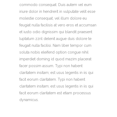
commodo consequat. Duis autem vel eum
iriure dolor in hendrerit in vulputate velit esse
molestie consequat, vel illum dolore eu
feugiat nulla facilisis at vero eros et accumsan
et iusto odio dignissim qui blandit praesent
luptatum zzril delenit augue duis dolore te
feugait nulla facilisi. Nam liber tempor cum
soluta nobis eleifend option congue nihil
imperdiet doming id quod mazim placerat
facer possim assum. Typi non habent
claritatem insitam; est usus legentis in iis qui
facit eorum claritatem. Typi non habent
claritatem insitam; est usus legentis in iis qui
facit eorum claritatem est etiam processus
dynamicus.