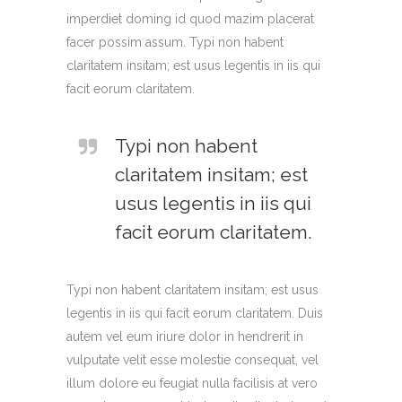
imperdiet doming id quod mazim placerat
facer possim assum. Typi non habent
claritatem insitam; est usus legentis in iis qui
facit eorum claritatem.
Typi non habent
claritatem insitam; est
usus legentis in iis qui
facit eorum claritatem.
Typi non habent claritatem insitam; est usus
legentis in iis qui facit eorum claritatem. Duis
autem vel eum iriure dolor in hendrerit in
vulputate velit esse molestie consequat, vel
illum dolore eu feugiat nulla facilisis at vero