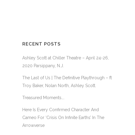
RECENT POSTS
Ashley Scott at Chiller Theatre – April 24-26,
2020 Parsippany, N.J.
The Last of Us | The Definitive Playthrough – ft
Troy Baker, Nolan North, Ashley Scott.
Treasured Moments….
Here Is Every Confirmed Character And
Cameo For ‘Crisis On Infinite Earths’ In The
Arrowverse