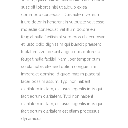
suscipit lobortis nisl ut aliquip ex ea
commodo consequat. Duis autem vel eum
iriure dolor in hendrerit in vulputate velit esse
molestie consequat, vel illum dolore eu
feugiat nulla facilisis at vero eros et accumsan
et iusto odio dignissim qui blandit praesent
luptatum zzril delenit augue duis dolore te
feugait nulla facilisi. Nam liber tempor cum
soluta nobis eleifend option congue nihil
imperdiet doming id quod mazim placerat
facer possim assum. Typi non habent
claritatem insitam; est usus legentis in iis qui
facit eorum claritatem. Typi non habent
claritatem insitam; est usus legentis in iis qui
facit eorum claritatem est etiam processus
dynamicus.