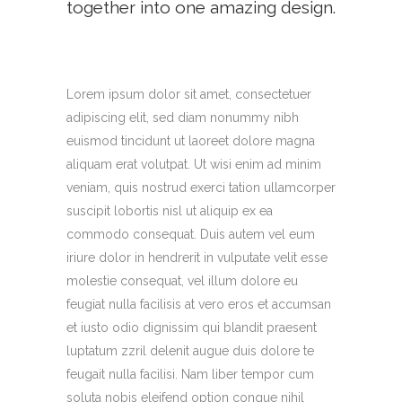
together into one amazing design.
Lorem ipsum dolor sit amet, consectetuer
adipiscing elit, sed diam nonummy nibh
euismod tincidunt ut laoreet dolore magna
aliquam erat volutpat. Ut wisi enim ad minim
veniam, quis nostrud exerci tation ullamcorper
suscipit lobortis nisl ut aliquip ex ea
commodo consequat. Duis autem vel eum
iriure dolor in hendrerit in vulputate velit esse
molestie consequat, vel illum dolore eu
feugiat nulla facilisis at vero eros et accumsan
et iusto odio dignissim qui blandit praesent
luptatum zzril delenit augue duis dolore te
feugait nulla facilisi. Nam liber tempor cum
soluta nobis eleifend option congue nihil